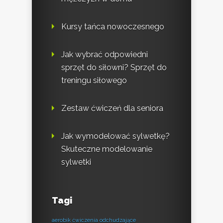
Kursy tańca nowoczesnego
Jak wybrać odpowiedni
sprzęt do siłowni? Sprzęt do
treningu siłowego
Zestaw ćwiczeń dla seniora
Jak wymodelować sylwetkę?
Skuteczne modelowanie
sylwetki
Tagi
aerobik ćwiczenia odchudzające