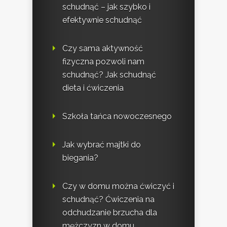
schudnąć – jak szybko i
efektywnie schudnąć
Czy sama aktywność
fizyczna pozwoli nam
schudnąć? Jak schudnąć
dieta i ćwiczenia
Szkoła tańca nowoczesnego
Jak wybrać majtki do
biegania?
Czy w domu można ćwiczyć i
schudnąć? Ćwiczenia na
odchudzanie brzucha dla
mężczyzn w domu