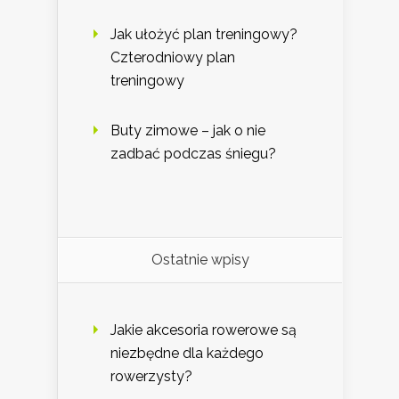
Jak ułożyć plan treningowy?
Czterodniowy plan
treningowy
Buty zimowe – jak o nie
zadbać podczas śniegu?
Ostatnie wpisy
Jakie akcesoria rowerowe są
niezbędne dla każdego
rowerzysty?