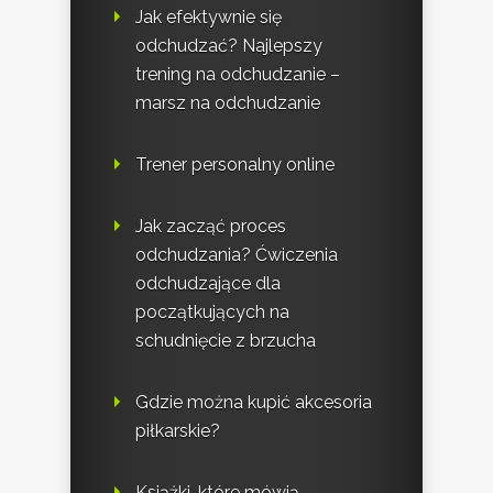
Jak efektywnie się
odchudzać? Najlepszy
trening na odchudzanie –
marsz na odchudzanie
Trener personalny online
Jak zacząć proces
odchudzania? Ćwiczenia
odchudzające dla
początkujących na
schudnięcie z brzucha
Gdzie można kupić akcesoria
piłkarskie?
Książki, które mówią