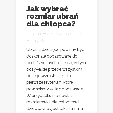
Jak wybrać
rozmiar ubrań
dla chłopca?
POSTED BY
ARSPORTEX24.PL
ON
MAJ 19, 2021
Ubrania dziecięce powinny być
doskonale dopasowane do
cech fizycznych dziecka, w tym
oczywiście przede wszystkim
do jego wzrostu. Jest to
pierwsze kryterium, które
powinniśmy wziąć pod uwagę.
W przypadku niemowląt
rozmiarówka dla chłopców i
dziewczynek jest taka sama, a