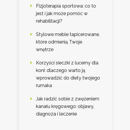
Fizjoterapia sportowa: co to
jest i jak może pomóc w
rehabilitacji?
Stylowe meble tapicerowane,
które odmienią Twoje
wnętrze
Korzyści sieczki z lucerny dla
koni: dlaczego warto ją
wprowadzić do diety twojego
rumaka
Jak radzić sobie z zwężeniem
kanału kręgowego: objawy,
diagnoza i leczenie