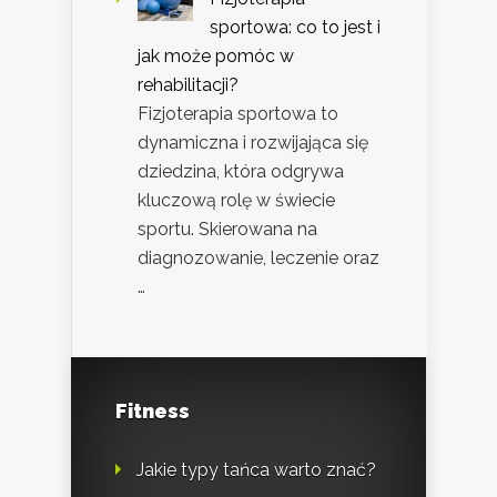
sportowa: co to jest i
jak może pomóc w
rehabilitacji?
Fizjoterapia sportowa to
dynamiczna i rozwijająca się
dziedzina, która odgrywa
kluczową rolę w świecie
sportu. Skierowana na
diagnozowanie, leczenie oraz
…
Fitness
Jakie typy tańca warto znać?