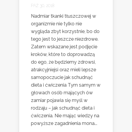
PAŹ 30, 2018
Nadmiar tkanki tłuszczowej w
organizmie nie tylko nie
wygląda zbyt korzystnie, bo do
tego jest to jeszcze niezdrowe.
Zatem wskazane jest podjęcie
kroków, które to doprowadzą
do ego, że będziemy zdrowsi,
atrakcyjniejsi oraz mieli lepsze
samopoczucie jak schudnąć
dieta i ćwiczenia Tym samym w
głowach osób mających ów
zamiar pojawia się myśl w
rodzaju – jak schudnąć dieta i
ćwiczenia. Nie mając wiedzy na
powyższe zagadnienia mona...