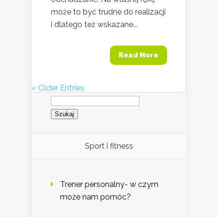
może to być trudne do realizacji
i dlatego też wskazane...
Read More
« Older Entries
Szukaj:
Sport i fitness
Trener personalny- w czym
może nam pomóc?