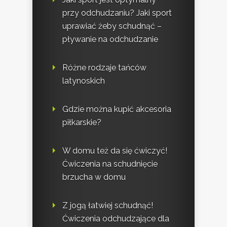
przy odchudzaniu? Jaki sport
uprawiać żeby schudnąć –
pływanie na odchudzanie
Różne rodzaje tańców
latynoskich
Gdzie można kupić akcesoria
piłkarskie?
W domu też da się ćwiczyć!
Ćwiczenia na schudnięcie
brzucha w domu
Z jogą łatwiej schudnąć!
Ćwiczenia odchudzające dla