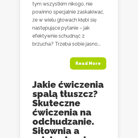
tym wszystkim nikogo, nie
powinno specjalnie zaskakiwać,
że w wielu głowach kłębi się
następujące pytanie – jak
efektywnie schudnąć z
brzucha? Trzeba sobie jasno...
Read More
Jakie ćwiczenia
spalą tłuszcz?
Skuteczne
ćwiczenia na
odchudzanie.
Siłownia a