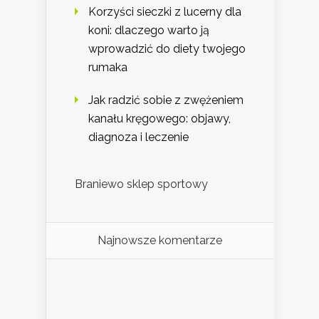
Korzyści sieczki z lucerny dla
koni: dlaczego warto ją
wprowadzić do diety twojego
rumaka
Jak radzić sobie z zwężeniem
kanału kręgowego: objawy,
diagnoza i leczenie
Braniewo sklep sportowy
Najnowsze komentarze