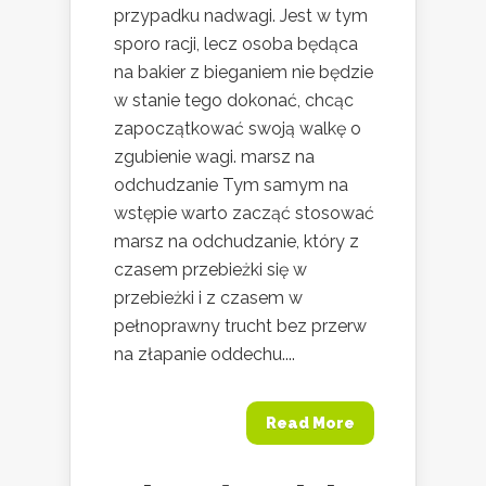
przypadku nadwagi. Jest w tym
sporo racji, lecz osoba będąca
na bakier z bieganiem nie będzie
w stanie tego dokonać, chcąc
zapoczątkować swoją walkę o
zgubienie wagi. marsz na
odchudzanie Tym samym na
wstępie warto zacząć stosować
marsz na odchudzanie, który z
czasem przebieżki się w
przebieżki i z czasem w
pełnoprawny trucht bez przerw
na złapanie oddechu....
Read More