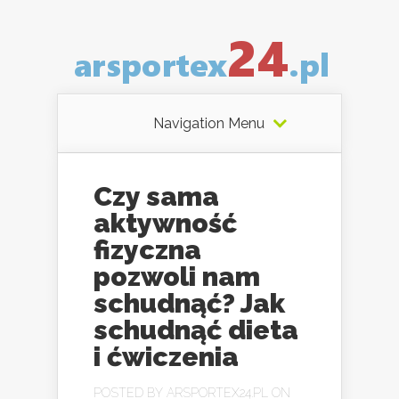
Navigation Menu
Czy sama
aktywność
fizyczna
pozwoli nam
schudnąć? Jak
schudnąć dieta
i ćwiczenia
POSTED BY
ARSPORTEX24.PL
ON