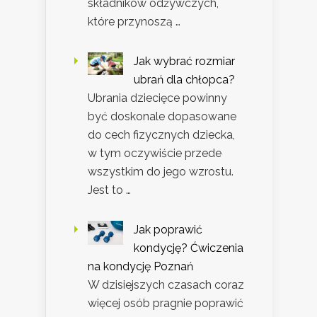
składników odżywczych,
które przynoszą …
Jak wybrać rozmiar
ubrań dla chłopca?
Ubrania dziecięce powinny
być doskonale dopasowane
do cech fizycznych dziecka,
w tym oczywiście przede
wszystkim do jego wzrostu.
Jest to …
Jak poprawić
kondycję? Ćwiczenia
na kondycję Poznań
W dzisiejszych czasach coraz
więcej osób pragnie poprawić