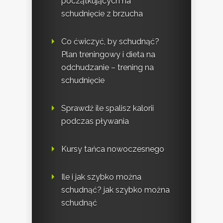
początkujących na
schudnięcie z brzucha
Co ćwiczyć, by schudnąć?
Plan treningowy i dieta na
odchudzanie – trening na
schudnięcie
Sprawdź ile spalisz kalorii
podczas pływania
Kursy tańca nowoczesnego
Ile i jak szybko można
schudnąć? jak szybko można
schudnąć