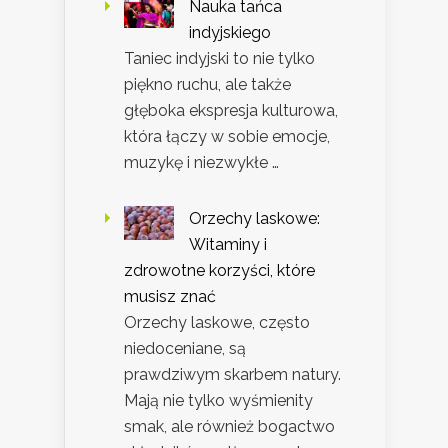
Nauka tańca
indyjskiego
Taniec indyjski to nie tylko
piękno ruchu, ale także
głęboka ekspresja kulturowa,
która łączy w sobie emocje,
muzykę i niezwykłe …
Orzechy laskowe:
Witaminy i
zdrowotne korzyści, które
musisz znać
Orzechy laskowe, często
niedoceniane, są
prawdziwym skarbem natury.
Mają nie tylko wyśmienity
smak, ale również bogactwo