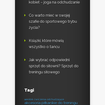
kobiet – joga na odchudzanie
Co warto mieć w swojej
szafie do sportowego trybu
życia?
Książki, które mówią
wszystko o tańcu
Jak wybrać odpowiedni
sprzęt do siłowni? Sprzęt do
treningu siłowego
Tagi
aerobik ćwiczenia odchudzające
akcesoria piłkarskie do treningu