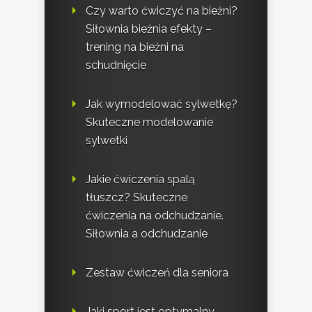
Czy warto ćwiczyć na bieżni?
Siłownia bieżnia efekty –
trening na bieżni na
schudnięcie
Jak wymodelować sylwetkę?
Skuteczne modelowanie
sylwetki
Jakie ćwiczenia spalą
tłuszcz? Skuteczne
ćwiczenia na odchudzanie.
Siłownia a odchudzanie
Zestaw ćwiczeń dla seniora
Jaki sport jest optymalny