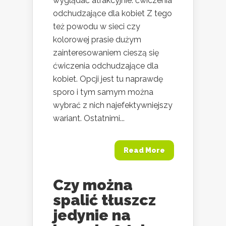
wyglądać atrakcyjnie. ćwiczenia
odchudzające dla kobiet Z tego
też powodu w sieci czy
kolorowej prasie dużym
zainteresowaniem cieszą się
ćwiczenia odchudzające dla
kobiet. Opcji jest tu naprawdę
sporo i tym samym można
wybrać z nich najefektywniejszy
wariant. Ostatnimi...
Read More
Czy można
spalić tłuszcz
jedynie na