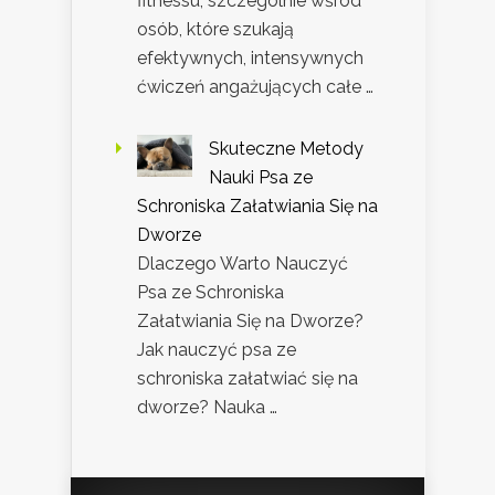
fitnessu, szczególnie wśród
osób, które szukają
efektywnych, intensywnych
ćwiczeń angażujących całe …
Skuteczne Metody
Nauki Psa ze
Schroniska Załatwiania Się na
Dworze
Dlaczego Warto Nauczyć
Psa ze Schroniska
Załatwiania Się na Dworze?
Jak nauczyć psa ze
schroniska załatwiać się na
dworze? Nauka …