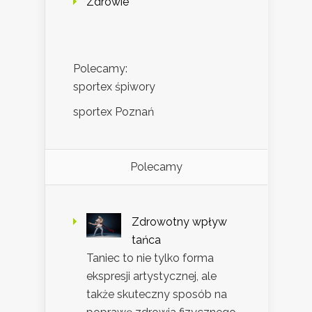
Zdrowie
Polecamy:
sportex śpiwory
sportex Poznań
Polecamy
Zdrowotny wpływ
tańca
Taniec to nie tylko forma
ekspresji artystycznej, ale
także skuteczny sposób na