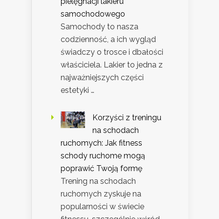
pielęgnacji lakieru
samochodowego
Samochody to nasza
codzienność, a ich wygląd
świadczy o trosce i dbałości
właściciela. Lakier to jedna z
najważniejszych części
estetyki …
Korzyści z treningu
na schodach
ruchomych: Jak fitness
schody ruchome mogą
poprawić Twoją formę
Trening na schodach
ruchomych zyskuje na
popularności w świecie