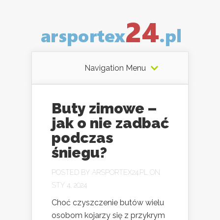
Navigation Menu
Buty zimowe –
jak o nie zadbać
podczas
śniegu?
POSTED BY
ARSPORTEX24.PL
ON
STY 4, 2024
Choć czyszczenie butów wielu
osobom kojarzy się z przykrym