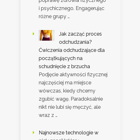
poprawę zdrowia fizycznego
i psychicznego. Engagerując
różne grupy …
Jak zacząć proces
odchudzania?
Ćwiczenia odchudzające dla
początkujących na
schudnięcie z brzucha
Podjęcie aktywności fizycznej
najczęściej ma miejsce
wówczas, kiedy chcemy
zgubić wagę. Paradoksalnie
nikt nie lubi się męczyć, ale
wraz z …
Najnowsze technologie w