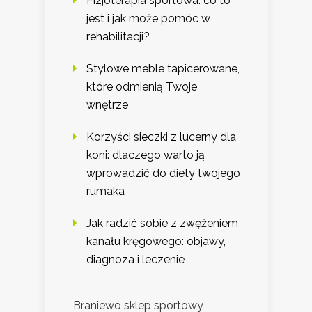
Fizjoterapia sportowa: co to
jest i jak może pomóc w
rehabilitacji?
Stylowe meble tapicerowane,
które odmienią Twoje
wnętrze
Korzyści sieczki z lucerny dla
koni: dlaczego warto ją
wprowadzić do diety twojego
rumaka
Jak radzić sobie z zwężeniem
kanału kręgowego: objawy,
diagnoza i leczenie
Braniewo sklep sportowy