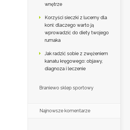
wnętrze
Korzyści sieczki z lucerny dla
koni: dlaczego warto ją
wprowadzić do diety twojego
rumaka
Jak radzić sobie z zwężeniem
kanału kręgowego: objawy,
diagnoza i leczenie
Braniewo sklep sportowy
Najnowsze komentarze