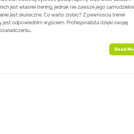
ich jest właśnie trening, jednak nie zawsze jego samodzieln
nie jest skuteczne. Co warto zrobić? Z pewnością trener
 jest odpowiednim wyjściem. Profesjonalista dzięki swojej
oświadczeniu...
Read Mo