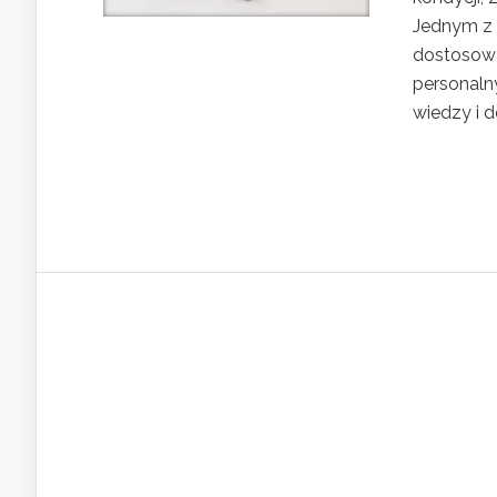
Jednym z n
dostosowa
personalny
wiedzy i d