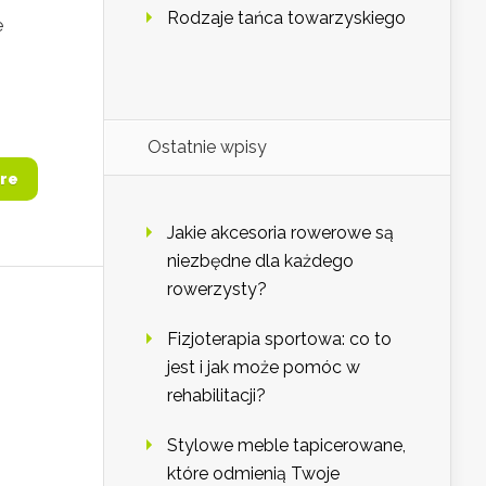
Rodzaje tańca towarzyskiego
e
Ostatnie wpisy
re
Jakie akcesoria rowerowe są
niezbędne dla każdego
rowerzysty?
Fizjoterapia sportowa: co to
jest i jak może pomóc w
rehabilitacji?
Stylowe meble tapicerowane,
które odmienią Twoje