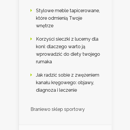
Stylowe meble tapicerowane,
które odmienią Twoje
wnętrze
Korzyści sieczki z lucerny dla
koni: dlaczego warto ją
wprowadzić do diety twojego
rumaka
Jak radzić sobie z zwężeniem
kanału kręgowego: objawy,
diagnoza i leczenie
Braniewo sklep sportowy