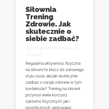
Siłownia
Trening
Zdrowie. Jak
skutecznie o
siebie zadbać?
POSTED BY
ARSPORTEX24.PL
ON
LIP 2, 2018
Regularna aktywność fizyczna
na siłowni to klucz do zdrowego
stylu życia, ale jak skutecznie
zadbać o swoje zdrowie w tym
kontekście? Trening na siłowni
przynosi wiele korzyści,
zarówno fizycznych, jak i
psychicznych, wpływając