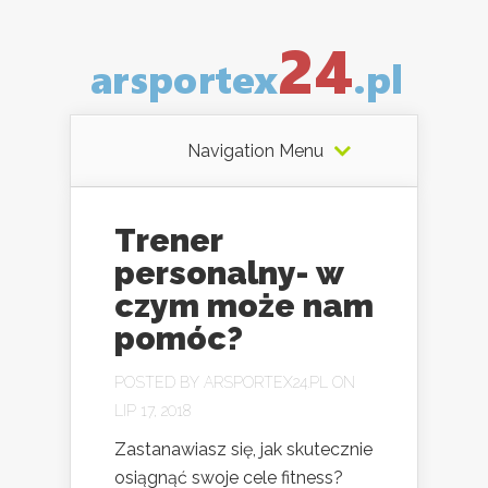
Navigation Menu
Trener
personalny- w
czym może nam
pomóc?
POSTED BY
ARSPORTEX24.PL
ON
LIP 17, 2018
Zastanawiasz się, jak skutecznie
osiągnąć swoje cele fitness?