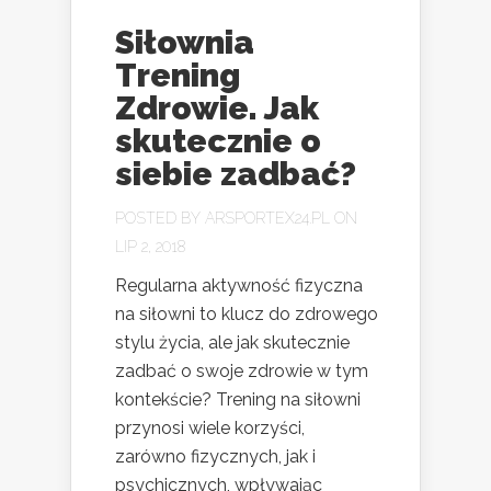
Siłownia
Trening
Zdrowie. Jak
skutecznie o
siebie zadbać?
POSTED BY
ARSPORTEX24.PL
ON
LIP 2, 2018
Regularna aktywność fizyczna
na siłowni to klucz do zdrowego
stylu życia, ale jak skutecznie
zadbać o swoje zdrowie w tym
kontekście? Trening na siłowni
przynosi wiele korzyści,
zarówno fizycznych, jak i
psychicznych, wpływając