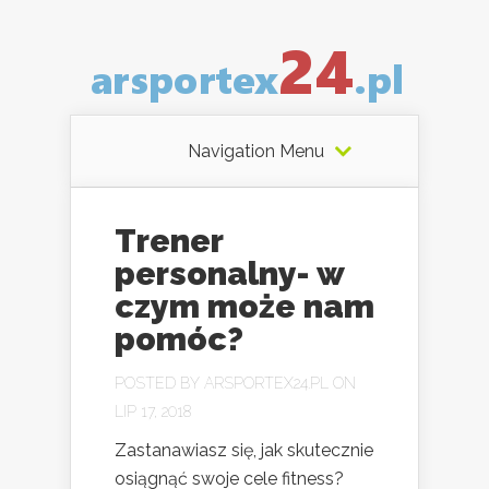
Navigation Menu
Trener
personalny- w
czym może nam
pomóc?
POSTED BY
ARSPORTEX24.PL
ON
LIP 17, 2018
Zastanawiasz się, jak skutecznie
osiągnąć swoje cele fitness?