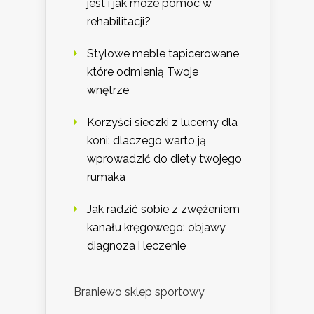
jest i jak może pomóc w
rehabilitacji?
Stylowe meble tapicerowane,
które odmienią Twoje
wnętrze
Korzyści sieczki z lucerny dla
koni: dlaczego warto ją
wprowadzić do diety twojego
rumaka
Jak radzić sobie z zwężeniem
kanału kręgowego: objawy,
diagnoza i leczenie
Braniewo sklep sportowy