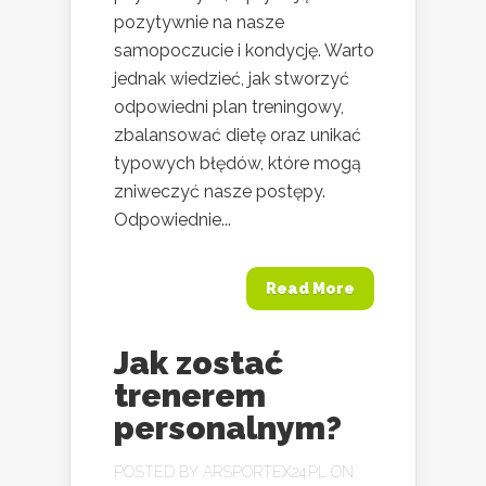
pozytywnie na nasze
samopoczucie i kondycję. Warto
jednak wiedzieć, jak stworzyć
odpowiedni plan treningowy,
zbalansować dietę oraz unikać
typowych błędów, które mogą
zniweczyć nasze postępy.
Odpowiednie...
Read More
Jak zostać
trenerem
personalnym?
POSTED BY
ARSPORTEX24.PL
ON