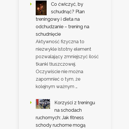
Co ćwiczyć, by
schudnąć? Plan
treningowy i dieta na
odchudzanie – trening na
schudnięcie
Aktywność fizyczna to
niezwykle istotny element
pozwalający zmniejszyć ilość
tkanki tłuszczowej.
Oczywiście nie można
zapomnieć o tym, że
kolejnym ważnym …
Korzyści z treningu
na schodach
ruchomych: Jak fitness
schody ruchome mogą