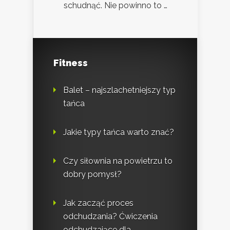
schudnąć. Nie powinno to …
Fitness
Balet – najszlachetniejszy typ
tańca
Jakie typy tańca warto znać?
Czy siłownia na powietrzu to
dobry pomysł?
Jak zacząć proces
odchudzania? Ćwiczenia
odchudzające dla