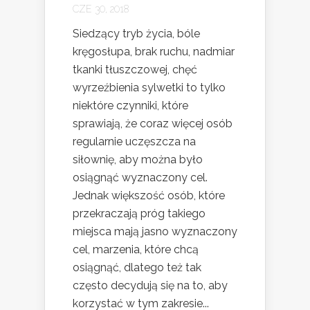
CZE 30, 2018
Siedzący tryb życia, bóle
kręgosłupa, brak ruchu, nadmiar
tkanki tłuszczowej, chęć
wyrzeźbienia sylwetki to tylko
niektóre czynniki, które
sprawiają, że coraz więcej osób
regularnie uczęszcza na
siłownię, aby można było
osiągnąć wyznaczony cel.
Jednak większość osób, które
przekraczają próg takiego
miejsca mają jasno wyznaczony
cel, marzenia, które chcą
osiągnąć, dlatego też tak
często decydują się na to, aby
korzystać w tym zakresie...