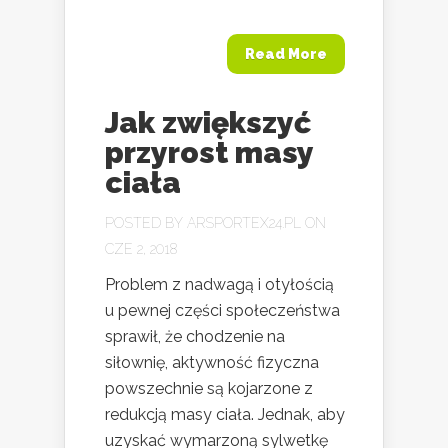
Read More
Jak zwiększyć
przyrost masy
ciała
POSTED BY
ARSPORTEX24.PL
ON
CZE 2, 2018
Problem z nadwagą i otyłością
u pewnej części społeczeństwa
sprawił, że chodzenie na
siłownię, aktywność fizyczna
powszechnie są kojarzone z
redukcją masy ciała. Jednak, aby
uzyskać wymarzoną sylwetkę