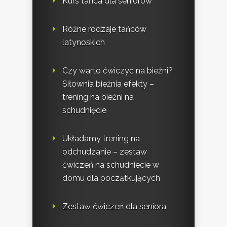
Kurs tańca dla seniorów
Różne rodzaje tańców
latynoskich
Czy warto ćwiczyć na bieżni?
Siłownia bieżnia efekty –
trening na bieżni na
schudnięcie
Układamy trening na
odchudzanie – zestaw
ćwiczeń na schudniecie w
domu dla początkujących
Zestaw ćwiczeń dla seniora