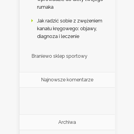
rumaka
Jak radzić sobie z zwężeniem
kanału kręgowego: objawy,
diagnoza i leczenie
Braniewo sklep sportowy
Najnowsze komentarze
Archiwa