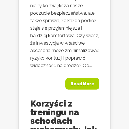
nie tylko zwiększa nasze
poczucie bezpieczeństwa, ale
także sprawia, że każda podróż
staje się przyjemniejsza i
bardziej komfortowa. Czy wiesz,
że inwestycja w właściwe
akcesoria może zminimalizować
ryzyko kontuzji i poprawić
widoczność na drodze? Od...
Read More
Korzyści z
treningu na
schodach