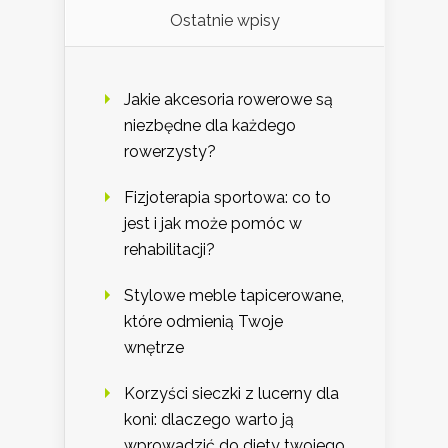
Ostatnie wpisy
Jakie akcesoria rowerowe są
niezbędne dla każdego
rowerzysty?
Fizjoterapia sportowa: co to
jest i jak może pomóc w
rehabilitacji?
Stylowe meble tapicerowane,
które odmienią Twoje
wnętrze
Korzyści sieczki z lucerny dla
koni: dlaczego warto ją
wprowadzić do diety twojego