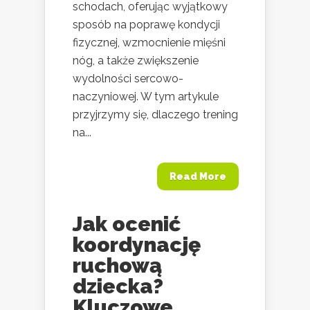
schodach, oferując wyjątkowy
sposób na poprawę kondycji
fizycznej, wzmocnienie mięśni
nóg, a także zwiększenie
wydolności sercowo-
naczyniowej. W tym artykule
przyjrzymy się, dlaczego trening
na...
Read More
Jak ocenić
koordynację
ruchową
dziecka?
Kluczowe