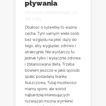
pływania
POSTED BY
ARSPORTEX24.PL
ON
PAŹ 2, 2021
Dbałość o sylwetkę to ważna
cecha. Tym samym wiele osób
bez względu na płeć dąży do
tego, aby wyglądać zdrowo i
atrakcyjnie. Nie wystarczy tu
jednak tylko i wyłącznie zdrowa
i zbilansowana dieta. Trzeba
bowiem jeszcze w jakiś sposób
spalić posiadaną tkankę
tłuszczową. Tutaj możliwości
mamy sporo, ale wśród
najbardziej interesujących
rozwiązań można wymienić