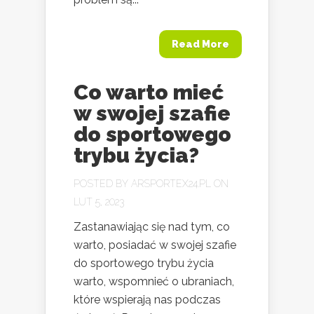
Read More
Co warto mieć
w swojej szafie
do sportowego
trybu życia?
POSTED BY
ARSPORTEX24.PL
ON
LUT 5, 2023
Zastanawiając się nad tym, co
warto, posiadać w swojej szafie
do sportowego trybu życia
warto, wspomnieć o ubraniach,
które wspierają nas podczas