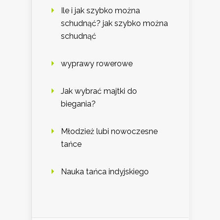
Ile i jak szybko można
schudnąć? jak szybko można
schudnąć
wyprawy rowerowe
Jak wybrać majtki do
biegania?
Młodzież lubi nowoczesne
tańce
Nauka tańca indyjskiego