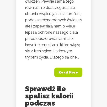
ćwiczeń. Pewnie sama tego
również nie dostrzegasz, ale
ubrania wspierają nasz komfort,
podczas różnorodnych ćwiczeń,
ale i zapewniają nam o wiele
lepszą ochronę naszego ciała
przed obszorowaniami, ale i
innymi elementami, które wiążą
się z treningiem i zdrowym
trybem życia. Dlatego są one...
Read More
Sprawdź ile
spalisz kalorii
podczas