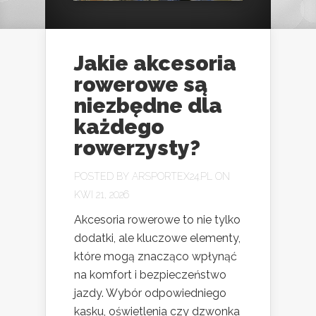
Jakie akcesoria
rowerowe są
niezbędne dla
każdego
rowerzysty?
POSTED BY
ARSPORTEX24.PL
ON
KWI 21, 2026
Akcesoria rowerowe to nie tylko
dodatki, ale kluczowe elementy,
które mogą znacząco wpłynąć
na komfort i bezpieczeństwo
jazdy. Wybór odpowiedniego
kasku, oświetlenia czy dzwonka