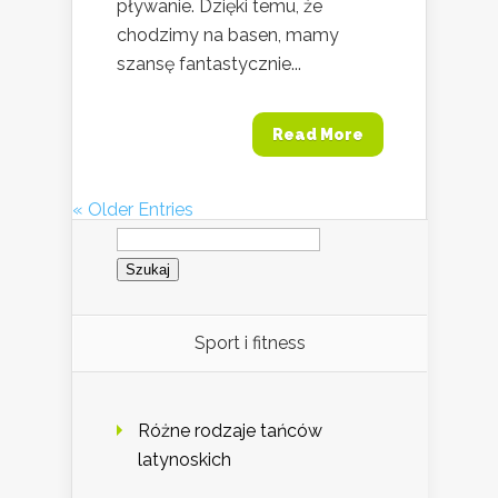
pływanie. Dzięki temu, że
chodzimy na basen, mamy
szansę fantastycznie...
Read More
« Older Entries
Szukaj:
Sport i fitness
Różne rodzaje tańców
latynoskich