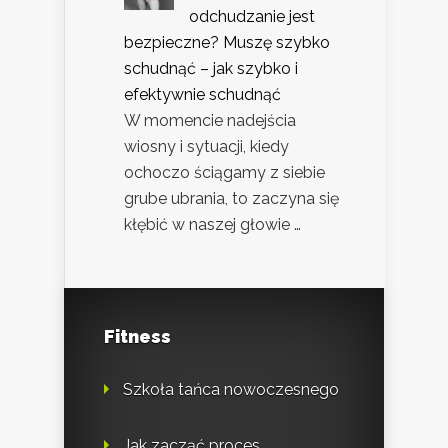
odchudzanie jest
bezpieczne? Muszę szybko
schudnąć – jak szybko i
efektywnie schudnąć
W momencie nadejścia
wiosny i sytuacji, kiedy
ochoczo ściągamy z siebie
grube ubrania, to zaczyna się
kłębić w naszej głowie …
Fitness
Szkoła tańca nowoczesnego
Jak zacząć proces