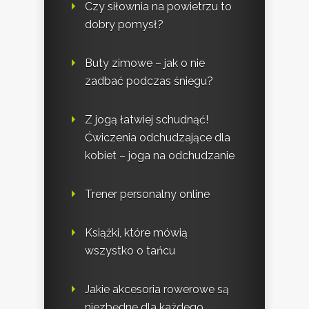
Czy siłownia na powietrzu to
dobry pomysł?
Buty zimowe – jak o nie
zadbać podczas śniegu?
Z jogą łatwiej schudnąć!
Ćwiczenia odchudzające dla
kobiet – joga na odchudzanie
Trener personalny online
Książki, które mówią
wszystko o tańcu
Jakie akcesoria rowerowe są
niezbędne dla każdego