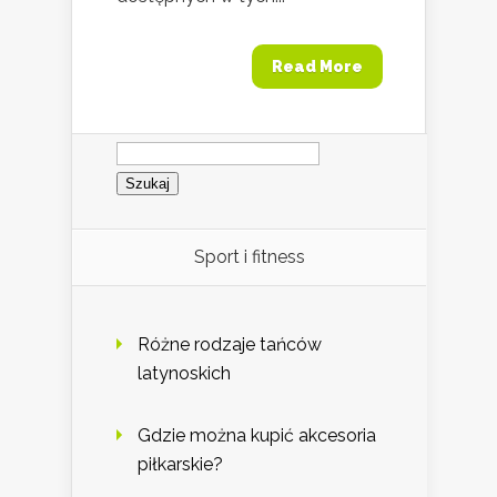
Read More
Szukaj:
Sport i fitness
Różne rodzaje tańców
latynoskich
Gdzie można kupić akcesoria
piłkarskie?