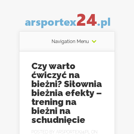
Navigation Menu
Czy warto
ćwiczyć na
bieżni? Siłownia
bieżnia efekty –
trening na
bieżni na
schudnięcie
POSTED BY
ARSPORTEX24.PL
ON