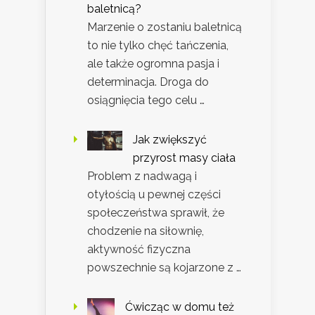
baletnicą?
Marzenie o zostaniu baletnicą
to nie tylko chęć tańczenia,
ale także ogromna pasja i
determinacja. Droga do
osiągnięcia tego celu …
Jak zwiększyć
przyrost masy ciała
Problem z nadwagą i
otyłością u pewnej części
społeczeństwa sprawił, że
chodzenie na siłownię,
aktywność fizyczna
powszechnie są kojarzone z …
Ćwicząc w domu też