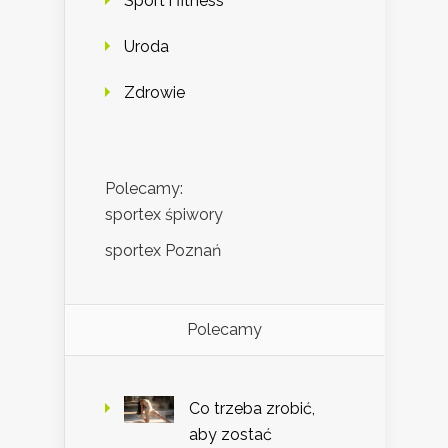
Sport i fitness
Uroda
Zdrowie
Polecamy:
sportex śpiwory
sportex Poznań
Polecamy
Co trzeba zrobić,
aby zostać