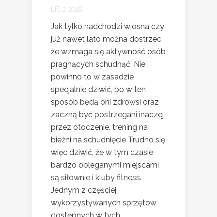
LIS 2, 2018
Jak tylko nadchodzi wiosna czy
już nawet lato można dostrzec,
że wzmaga się aktywność osób
pragnących schudnąć. Nie
powinno to w zasadzie
specjalnie dziwić, bo w ten
sposób będą oni zdrowsi oraz
zaczną być postrzegani inaczej
przez otoczenie. trening na
bieżni na schudnięcie Trudno się
więc dziwić, że w tym czasie
bardzo obleganymi miejscami
są siłownie i kluby fitness.
Jednym z częściej
wykorzystywanych sprzętów
dostępnych w tych...