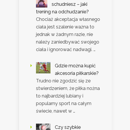
schudniesz – jaki
trening na odchudzanie?
Chociaż akceptacja własnego
ciała jest szalenie ważna to
jednak w żadnym razie, nie
należy zaniedbywać swojego
ciała i ignorować nadwagi. …
Gdzie można kupić
akcesoria piłkarskie?
Trudno nie zgodzić się ze
stwierdzeniem, że piłka nożna
to najbardziej lubiany i
popularny sport na całym
świecie, nawet w …
Czy szybkie