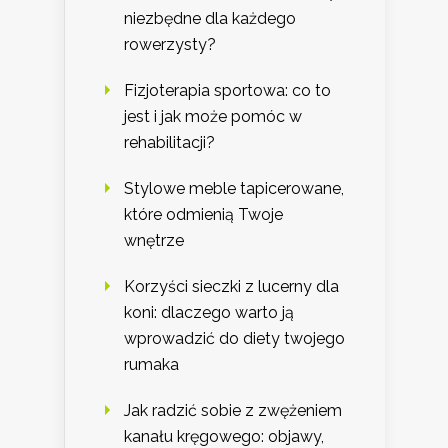
niezbędne dla każdego
rowerzysty?
Fizjoterapia sportowa: co to
jest i jak może pomóc w
rehabilitacji?
Stylowe meble tapicerowane,
które odmienią Twoje
wnętrze
Korzyści sieczki z lucerny dla
koni: dlaczego warto ją
wprowadzić do diety twojego
rumaka
Jak radzić sobie z zwężeniem
kanału kręgowego: objawy,