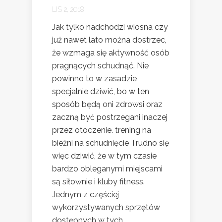
LIS 2, 2018
Jak tylko nadchodzi wiosna czy
już nawet lato można dostrzec,
że wzmaga się aktywność osób
pragnących schudnąć. Nie
powinno to w zasadzie
specjalnie dziwić, bo w ten
sposób będą oni zdrowsi oraz
zaczną być postrzegani inaczej
przez otoczenie. trening na
bieżni na schudnięcie Trudno się
więc dziwić, że w tym czasie
bardzo obleganymi miejscami
są siłownie i kluby fitness.
Jednym z częściej
wykorzystywanych sprzętów
dostępnych w tych...