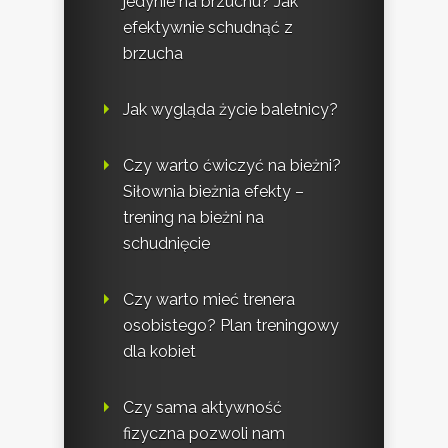
jedynie na brzuchu? Jak
efektywnie schudnąć z
brzucha
Jak wygląda życie baletnicy?
Czy warto ćwiczyć na bieżni?
Siłownia bieżnia efekty –
trening na bieżni na
schudnięcie
Czy warto mieć trenera
osobistego? Plan treningowy
dla kobiet
Czy sama aktywność
fizyczna pozwoli nam