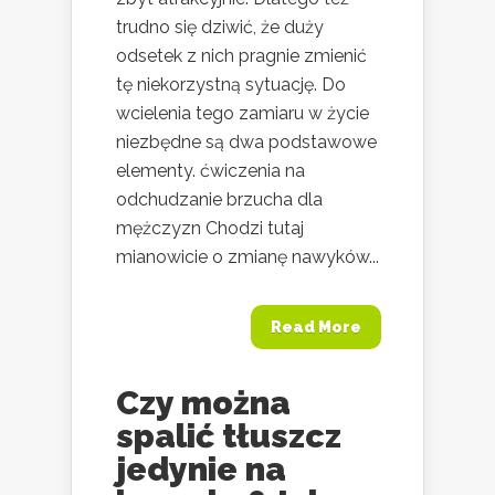
trudno się dziwić, że duży
odsetek z nich pragnie zmienić
tę niekorzystną sytuację. Do
wcielenia tego zamiaru w życie
niezbędne są dwa podstawowe
elementy. ćwiczenia na
odchudzanie brzucha dla
mężczyzn Chodzi tutaj
mianowicie o zmianę nawyków...
Read More
Czy można
spalić tłuszcz
jedynie na