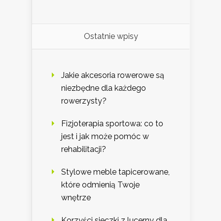
Ostatnie wpisy
Jakie akcesoria rowerowe są
niezbędne dla każdego
rowerzysty?
Fizjoterapia sportowa: co to
jest i jak może pomóc w
rehabilitacji?
Stylowe meble tapicerowane,
które odmienią Twoje
wnętrze
Korzyści sieczki z lucerny dla