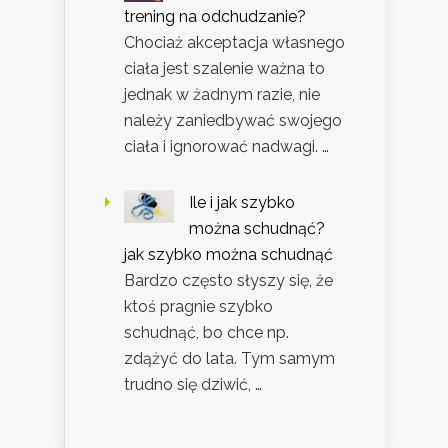
trening na odchudzanie?
Chociaż akceptacja własnego
ciała jest szalenie ważna to
jednak w żadnym razie, nie
należy zaniedbywać swojego
ciała i ignorować nadwagi. …
Ile i jak szybko
można schudnąć?
jak szybko można schudnąć
Bardzo często słyszy się, że
ktoś pragnie szybko
schudnąć, bo chce np.
zdążyć do lata. Tym samym
trudno się dziwić, …