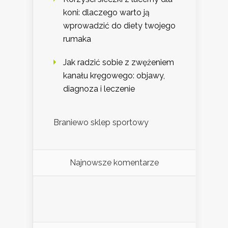
koni: dlaczego warto ją
wprowadzić do diety twojego
rumaka
Jak radzić sobie z zwężeniem
kanału kręgowego: objawy,
diagnoza i leczenie
Braniewo sklep sportowy
Najnowsze komentarze