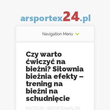
Navigation Menu
Czy warto
ćwiczyć na
bieżni? Siłownia
bieżnia efekty –
trening na
bieżni na
schudnięcie
POSTED BY
ARSPORTEX24.PL
ON