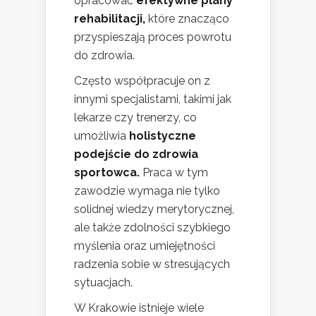
opracować
efektywne plany
rehabilitacji,
które znacząco
przyspieszają proces powrotu
do zdrowia.
Często współpracuje on z
innymi specjalistami, takimi jak
lekarze czy trenerzy, co
umożliwia
holistyczne
podejście do zdrowia
sportowca.
Praca w tym
zawodzie wymaga nie tylko
solidnej wiedzy merytorycznej,
ale także zdolności szybkiego
myślenia oraz umiejętności
radzenia sobie w stresujących
sytuacjach.
W Krakowie istnieje wiele