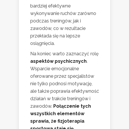
bardziej efektywne
wykonywanie ruchów zarówno
podczas treningów, jak i
zawodów, co w rezultacie
przekłada się na lepsze
osiągnięcia.
Na koniec warto zaznaczyć rolę
aspektów psychicznych
.
Wsparcie emocjonalne
oferowane przez specjalistów
nie tylko podnosi motywację,
ale także poprawia efektywność
działań w trakcie treningów i
zawodów.
Połączenie tych
wszystkich elementów
sprawia, że fizjoterapia
sportowa staje się