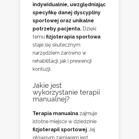
indywidualnie, uwzględniając
specyfikę danej dyscypliny
sportowej oraz unikalne
potrzeby pacjenta.
Dzięki
temu
fizjoterapia sportowa
staje się skutecznym
narzędziem zarówno w
rehabilitacji, jak i prewencji
kontuzji.
Jakie jest
wykorzystanie terapii
manualnej?
Terapia manualna
zajmuje
istotne miejsce w dziedzinie
fizjoterapii sportowej
. Jej
głównym zamiarem jest