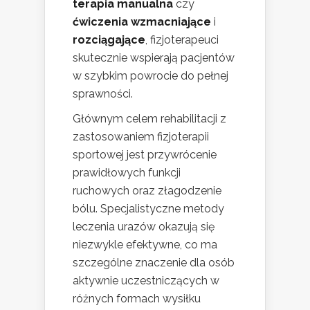
terapia manualna
czy
ćwiczenia wzmacniające
i
rozciągające
, fizjoterapeuci
skutecznie wspierają pacjentów
w szybkim powrocie do pełnej
sprawności.
Głównym celem rehabilitacji z
zastosowaniem fizjoterapii
sportowej jest przywrócenie
prawidłowych funkcji
ruchowych oraz złagodzenie
bólu. Specjalistyczne metody
leczenia urazów okazują się
niezwykle efektywne, co ma
szczególne znaczenie dla osób
aktywnie uczestniczących w
różnych formach wysiłku