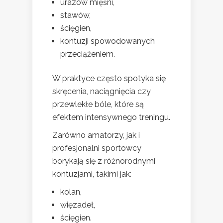
urazów mięśni,
stawów,
ścięgien,
kontuzji spowodowanych
przeciążeniem.
W praktyce często spotyka się
skręcenia, naciągnięcia czy
przewlekłe bóle, które są
efektem intensywnego treningu.
Zarówno amatorzy, jak i
profesjonalni sportowcy
borykają się z różnorodnymi
kontuzjami, takimi jak:
kolan,
więzadeł,
ścięgien.