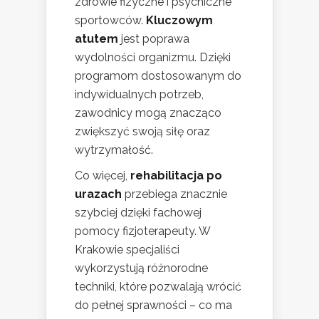
zdrowie fizyczne i psychiczne
sportowców.
Kluczowym
atutem
jest poprawa
wydolności organizmu. Dzięki
programom dostosowanym do
indywidualnych potrzeb,
zawodnicy mogą znacząco
zwiększyć swoją siłę oraz
wytrzymałość.
Co więcej,
rehabilitacja po
urazach
przebiega znacznie
szybciej dzięki fachowej
pomocy fizjoterapeuty. W
Krakowie specjaliści
wykorzystują różnorodne
techniki, które pozwalają wrócić
do pełnej sprawności – co ma