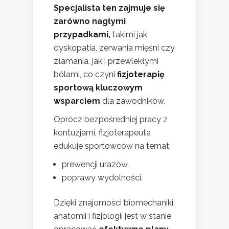
Specjalista ten zajmuje się
zarówno nagłymi
przypadkami,
takimi jak
dyskopatia, zerwania mięśni czy
złamania, jak i przewlekłymi
bólami, co czyni
fizjoterapię
sportową kluczowym
wsparciem
dla zawodników.
Oprócz bezpośredniej pracy z
kontuzjami, fizjoterapeuta
edukuje sportowców na temat:
prewencji urazów,
poprawy wydolności.
Dzięki znajomości biomechaniki,
anatomii i fizjologii jest w stanie