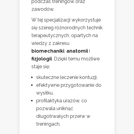
podczas treningów oraz
zawodów.
W tej specjalizacji wykorzystuje
się szereg różnorodnych technik
terapeutycznych, opartych na
wiedzy z zakresu
biomechaniki
,
anatomii
i
fizjologii
. Dzięki temu możliwe
staje się:
skuteczne leczenie kontuzji,
efektywne przygotowanie do
wysiłku,
profilaktyka urazów, co
pozwala uniknąć
długotrwałych przerw w
treningach.