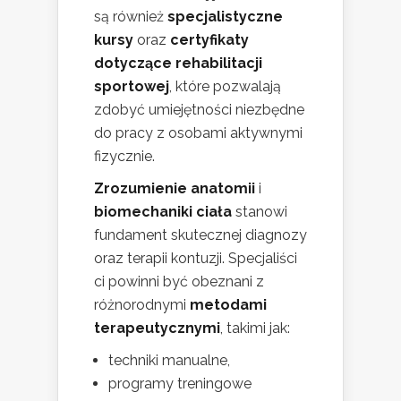
są również
specjalistyczne
kursy
oraz
certyfikaty
dotyczące rehabilitacji
sportowej
, które pozwalają
zdobyć umiejętności niezbędne
do pracy z osobami aktywnymi
fizycznie.
Zrozumienie anatomii
i
biomechaniki ciała
stanowi
fundament skutecznej diagnozy
oraz terapii kontuzji. Specjaliści
ci powinni być obeznani z
różnorodnymi
metodami
terapeutycznymi
, takimi jak:
techniki manualne,
programy treningowe