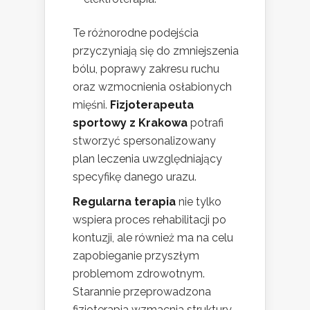
Te różnorodne podejścia
przyczyniają się do zmniejszenia
bólu, poprawy zakresu ruchu
oraz wzmocnienia osłabionych
mięśni.
Fizjoterapeuta
sportowy z Krakowa
potrafi
stworzyć spersonalizowany
plan leczenia uwzględniający
specyfikę danego urazu.
Regularna terapia
nie tylko
wspiera proces rehabilitacji po
kontuzji, ale również ma na celu
zapobieganie przyszłym
problemom zdrowotnym.
Starannie przeprowadzona
fizjoterapia wzmacnia struktury