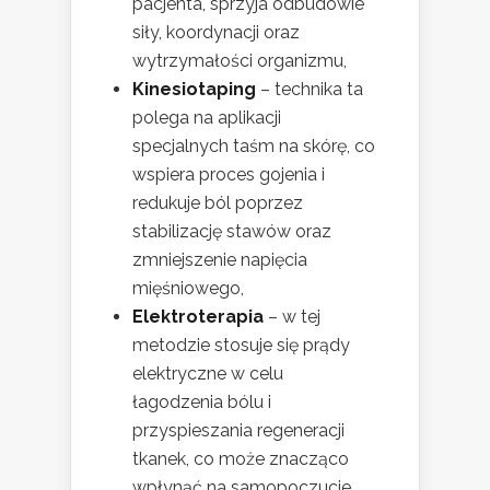
pacjenta, sprzyja odbudowie
siły, koordynacji oraz
wytrzymałości organizmu,
Kinesiotaping
– technika ta
polega na aplikacji
specjalnych taśm na skórę, co
wspiera proces gojenia i
redukuje ból poprzez
stabilizację stawów oraz
zmniejszenie napięcia
mięśniowego,
Elektroterapia
– w tej
metodzie stosuje się prądy
elektryczne w celu
łagodzenia bólu i
przyspieszania regeneracji
tkanek, co może znacząco
wpłynąć na samopoczucie