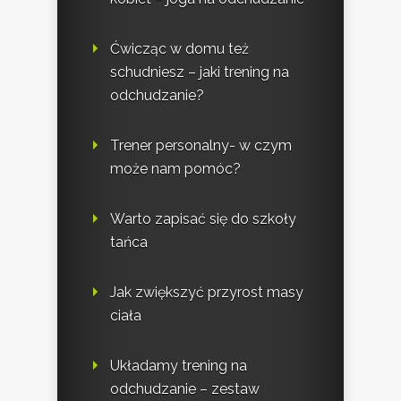
Ćwicząc w domu też
schudniesz – jaki trening na
odchudzanie?
Trener personalny- w czym
może nam pomóc?
Warto zapisać się do szkoły
tańca
Jak zwiększyć przyrost masy
ciała
Układamy trening na
odchudzanie – zestaw