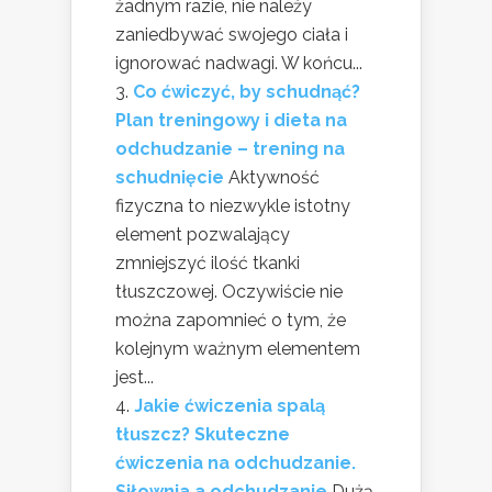
żadnym razie, nie należy
zaniedbywać swojego ciała i
ignorować nadwagi. W końcu...
Co ćwiczyć, by schudnąć?
Plan treningowy i dieta na
odchudzanie – trening na
schudnięcie
Aktywność
fizyczna to niezwykle istotny
element pozwalający
zmniejszyć ilość tkanki
tłuszczowej. Oczywiście nie
można zapomnieć o tym, że
kolejnym ważnym elementem
jest...
Jakie ćwiczenia spalą
tłuszcz? Skuteczne
ćwiczenia na odchudzanie.
Siłownia a odchudzanie
Dużą