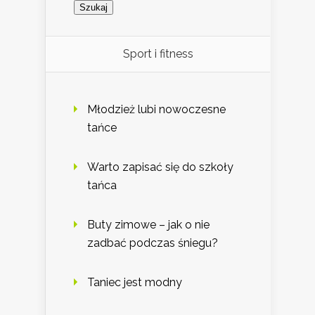
Sport i fitness
Młodzież lubi nowoczesne
tańce
Warto zapisać się do szkoły
tańca
Buty zimowe – jak o nie
zadbać podczas śniegu?
Taniec jest modny