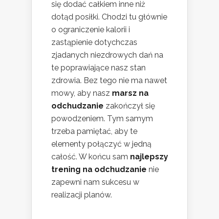
się dodać całkiem inne niż
dotąd posiłki. Chodzi tu głównie
o ograniczenie kalorii i
zastąpienie dotychczas
zjadanych niezdrowych dań na
te poprawiające nasz stan
zdrowia. Bez tego nie ma nawet
mowy, aby nasz
marsz na
odchudzanie
zakończył się
powodzeniem. Tym samym
trzeba pamiętać, aby te
elementy połączyć w jedną
całość. W końcu sam
najlepszy
trening na odchudzanie
nie
zapewni nam sukcesu w
realizacji planów.