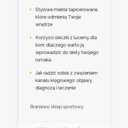
Stylowe meble tapicerowane,
które odmienią Twoje
wnętrze
Korzyści sieczki z lucerny dla
koni: dlaczego warto ją
wprowadzić do diety twojego
rumaka
Jak radzić sobie z zwężeniem
kanału kręgowego: objawy,
diagnoza i leczenie
Braniewo sklep sportowy