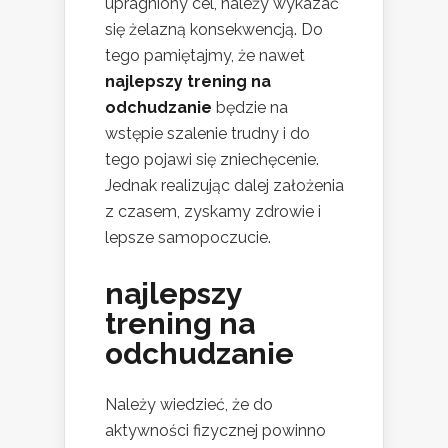
upragniony cel, należy wykazać
się żelazną konsekwencją. Do
tego pamiętajmy, że nawet
najlepszy trening na
odchudzanie
będzie na
wstępie szalenie trudny i do
tego pojawi się zniechęcenie.
Jednak realizując dalej założenia
z czasem, zyskamy zdrowie i
lepsze samopoczucie.
najlepszy
trening na
odchudzanie
Należy wiedzieć, że do
aktywności fizycznej powinno