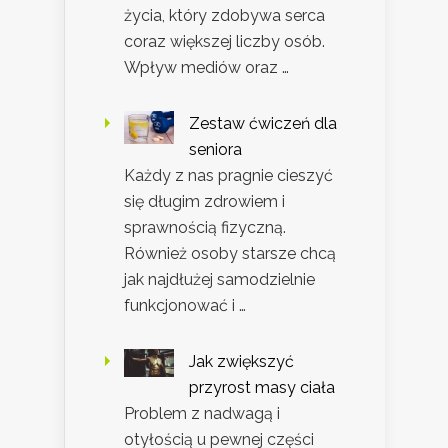
życia, który zdobywa serca
coraz większej liczby osób.
Wpływ mediów oraz …
Zestaw ćwiczeń dla
seniora
Każdy z nas pragnie cieszyć
się długim zdrowiem i
sprawnością fizyczną.
Również osoby starsze chcą
jak najdłużej samodzielnie
funkcjonować i …
Jak zwiększyć
przyrost masy ciała
Problem z nadwagą i
otyłością u pewnej części