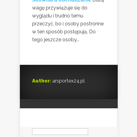
wagę przywiązuje się do
wyglądu i trudno temu
przeczyć, bo i osoby postronne
w ten sposób postępują. Do
tego jeszcze osoby...
Author:
arsportex24.pl
Szukaj: