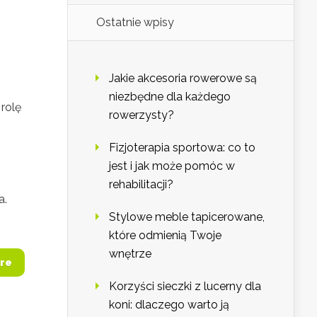
Ostatnie wpisy
Jakie akcesoria rowerowe są
niezbędne dla każdego
 rolę
rowerzysty?
Fizjoterapia sportowa: co to
jest i jak może pomóc w
rehabilitacji?
a.
Stylowe meble tapicerowane,
które odmienią Twoje
wnętrze
re
Korzyści sieczki z lucerny dla
koni: dlaczego warto ją