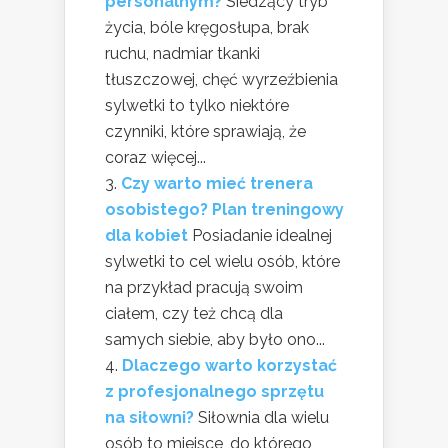
personalnym?
Siedzący tryb
życia, bóle kręgosłupa, brak
ruchu, nadmiar tkanki
tłuszczowej, chęć wyrzeźbienia
sylwetki to tylko niektóre
czynniki, które sprawiają, że
coraz więcej...
Czy warto mieć trenera
osobistego? Plan treningowy
dla kobiet
Posiadanie idealnej
sylwetki to cel wielu osób, które
na przykład pracują swoim
ciałem, czy też chcą dla
samych siebie, aby było ono...
Dlaczego warto korzystać
z profesjonalnego sprzętu
na siłowni?
Siłownia dla wielu
osób to miejsce, do którego