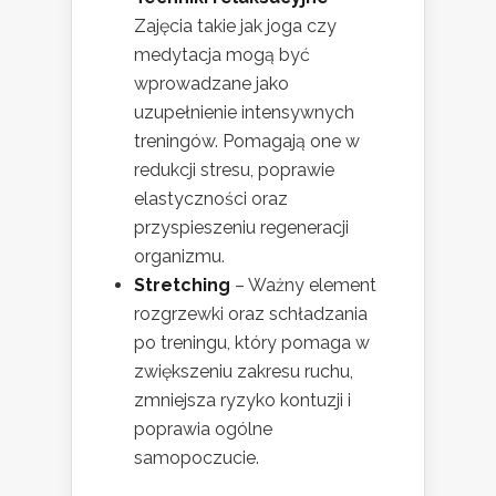
Zajęcia takie jak joga czy
medytacja mogą być
wprowadzane jako
uzupełnienie intensywnych
treningów. Pomagają one w
redukcji stresu, poprawie
elastyczności oraz
przyspieszeniu regeneracji
organizmu.
Stretching
– Ważny element
rozgrzewki oraz schładzania
po treningu, który pomaga w
zwiększeniu zakresu ruchu,
zmniejsza ryzyko kontuzji i
poprawia ogólne
samopoczucie.