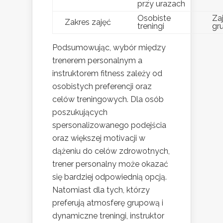
przy urazach
Osobiste
Za
Zakres zajęć
treningi
gr
Podsumowując, wybór między
trenerem personalnym a
instruktorem fitness zależy od
osobistych preferencji oraz
celów treningowych. Dla osób
poszukujących
spersonalizowanego podejścia
oraz większej motivacji w
dążeniu do celów zdrowotnych,
trener personalny może okazać
się bardziej odpowiednią opcją.
Natomiast dla tych, którzy
preferują atmosferę grupową i
dynamiczne treningi, instruktor