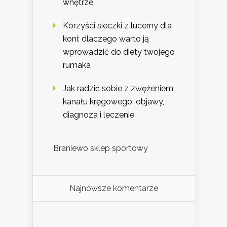
wnętrze
Korzyści sieczki z lucerny dla
koni: dlaczego warto ją
wprowadzić do diety twojego
rumaka
Jak radzić sobie z zwężeniem
kanału kręgowego: objawy,
diagnoza i leczenie
Braniewo sklep sportowy
Najnowsze komentarze