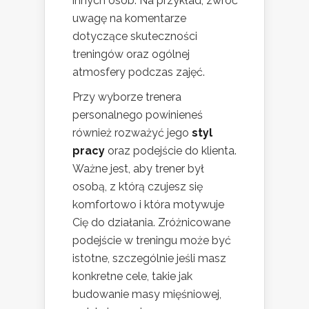
innych osób. Na przykład, zwróć
uwagę na komentarze
dotyczące skuteczności
treningów oraz ogólnej
atmosfery podczas zajęć.
Przy wyborze trenera
personalnego powinieneś
również rozważyć jego
styl
pracy
oraz podejście do klienta.
Ważne jest, aby trener był
osobą, z którą czujesz się
komfortowo i która motywuje
Cię do działania. Zróżnicowane
podejście w treningu może być
istotne, szczególnie jeśli masz
konkretne cele, takie jak
budowanie masy mięśniowej,