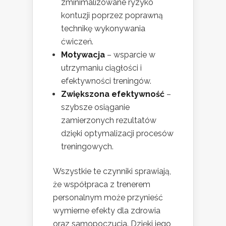
zminimalizowane ryzyko
kontuzji poprzez poprawną
technikę wykonywania
ćwiczeń.
Motywacja
– wsparcie w
utrzymaniu ciągłości i
efektywności treningów.
Zwiększona efektywność
–
szybsze osiąganie
zamierzonych rezultatów
dzięki optymalizacji procesów
treningowych.
Wszystkie te czynniki sprawiają,
że współpraca z trenerem
personalnym może przynieść
wymierne efekty dla zdrowia
oraz samopoczucia. Dzięki jego