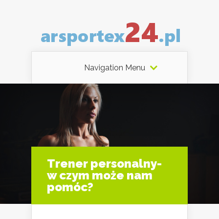
Navigation Menu
Trener personalny-
w czym może nam
pomóc?