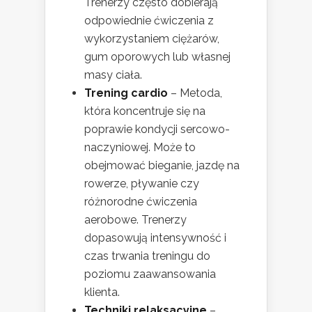
Trenerzy często dobierają
odpowiednie ćwiczenia z
wykorzystaniem ciężarów,
gum oporowych lub własnej
masy ciała.
Trening cardio
– Metoda,
która koncentruje się na
poprawie kondycji sercowo-
naczyniowej. Może to
obejmować bieganie, jazdę na
rowerze, pływanie czy
różnorodne ćwiczenia
aerobowe. Trenerzy
dopasowują intensywność i
czas trwania treningu do
poziomu zaawansowania
klienta.
Techniki relaksacyjne
–