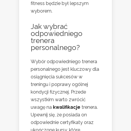
fitness będzie był lepszym
wyborem.
Jak wybrać
odpowiedniego
trenera
personalnego?
Wybór odpowiedniego trenera
personalnego jest kluczowy dla
osiągnięcia sukcesów w
treningu i poprawy ogólnej
kondycji fizycznej. Przede
wszystkim warto zwrócić
uwagę na
kwalifikacje
trenera.
Upewnij się, że posiada on
odpowiednie certyfikaty oraz
ukończone kursy, które