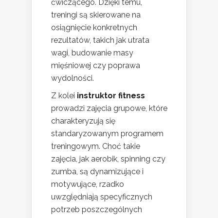
ćwiczącego. Dzięki temu,
treningi są skierowane na
osiągnięcie konkretnych
rezultatów, takich jak utrata
wagi, budowanie masy
mięśniowej czy poprawa
wydolności.
Z kolei
instruktor fitness
prowadzi zajęcia grupowe, które
charakteryzują się
standaryzowanym programem
treningowym. Choć takie
zajęcia, jak aerobik, spinning czy
zumba, są dynamizujące i
motywujące, rzadko
uwzględniają specyficznych
potrzeb poszczególnych