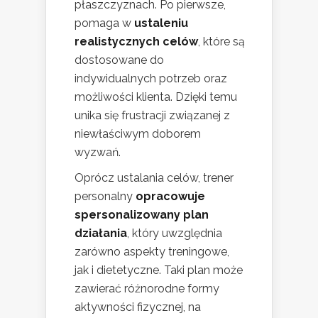
płaszczyznach. Po pierwsze,
pomaga w
ustaleniu
realistycznych celów
, które są
dostosowane do
indywidualnych potrzeb oraz
możliwości klienta. Dzięki temu
unika się frustracji związanej z
niewłaściwym doborem
wyzwań.
Oprócz ustalania celów, trener
personalny
opracowuje
spersonalizowany plan
działania
, który uwzględnia
zarówno aspekty treningowe,
jak i dietetyczne. Taki plan może
zawierać różnorodne formy
aktywności fizycznej, na